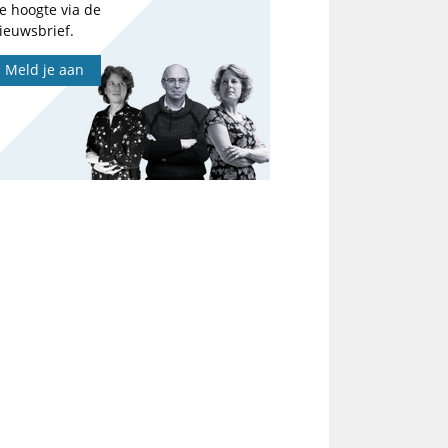
e hoogte via de
ieuwsbrief.
Meld je aan