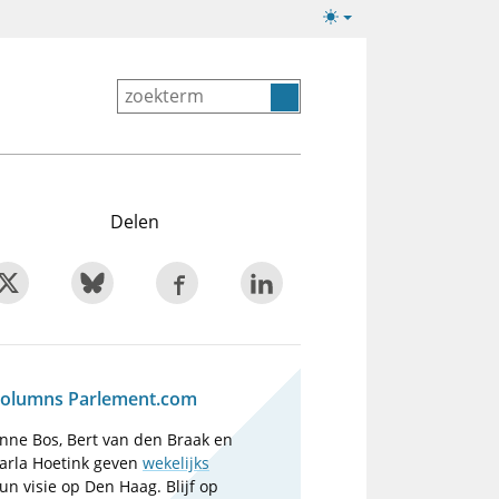
Lichte/donkere
weergave
Delen
olumns Parlement.com
nne Bos, Bert van den Braak en
arla Hoetink geven
wekelijks
un visie op Den Haag. Blijf op