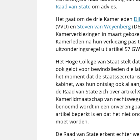
Raad van State
om advies.
Het gaat om de drie Kamerleden
Di
(VVD) en
Steven van Weyenberg
(D6
Kamerverkiezingen in maart gekoze
Kamerleden na hun verkiezing pas t
uitzonderingsregel uit artikel 57 GW
Het Hoge College van Staat stelt da
ook geldt voor bewindslieden die la
het moment dat de staatssecretari
kabinet, was hun ontslag ook al aan
de Raad van State zich over artikel 
Kamerlidmaatschap van rechtswege
benoemd wordt in een onverenigbaar
artikel beperkt is en dat het niet o
moet worden.
De Raad van State erkent echter wel