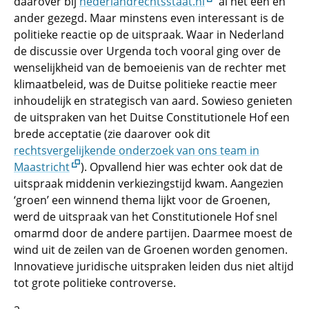
daarover bij
nederlandrechtsstaat.nl
al het een en
ander gezegd. Maar minstens even interessant is de
politieke reactie op de uitspraak. Waar in Nederland
de discussie over Urgenda toch vooral ging over de
wenselijkheid van de bemoeienis van de rechter met
klimaatbeleid, was de Duitse politieke reactie meer
inhoudelijk en strategisch van aard. Sowieso genieten
de uitspraken van het Duitse Constitutionele Hof een
brede acceptatie (zie daarover ook dit
rechtsvergelijkende onderzoek van ons team in
Maastricht
). Opvallend hier was echter ook dat de
uitspraak middenin verkiezingstijd kwam. Aangezien
‘groen’ een winnend thema lijkt voor de Groenen,
werd de uitspraak van het Constitutionele Hof snel
omarmd door de andere partijen. Daarmee moest de
wind uit de zeilen van de Groenen worden genomen.
Innovatieve juridische uitspraken leiden dus niet altijd
tot grote politieke controverse.