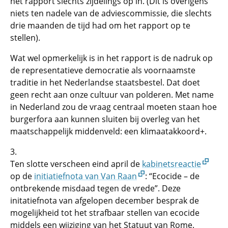
het rapport slechts zijdelings op in. (Dit is overigens
niets ten nadele van de adviescommissie, die slechts
drie maanden de tijd had om het rapport op te
stellen).
Wat wel opmerkelijk is in het rapport is de nadruk op
de representatieve democratie als voornaamste
traditie in het Nederlandse staatsbestel. Dat doet
geen recht aan onze cultuur van polderen. Met name
in Nederland zou de vraag centraal moeten staan hoe
burgerfora aan kunnen sluiten bij overleg van het
maatschappelijk middenveld: een klimaatakkoord+.
3.
Ten slotte verscheen eind april de
kabinetsreactie
op de
initiatiefnota van Van Raan
: “Ecocide – de
ontbrekende misdaad tegen de vrede”. Deze
initatiefnota van afgelopen december besprak de
mogelijkheid tot het strafbaar stellen van ecocide
middels een wijziging van het Statuut van Rome.