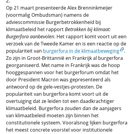
2.
Op 21 maart presenteerde Alex Brenninkmeijer
(voormalig Ombudsman) namens de
adviescommissie Burgerbetrokkenheid bij
klimaatbeleid het rapport
Betrokken bij klimaat:
Burgerfora aanbevolen
. Het rapport komt voort uit een
verzoek van de Tweede Kamer en is een reactie op de
populariteit van
burgerfora in de klimaatbeweging
.
Zo zijn in Groot-Brittannië en Frankrijk al burgerfora
georganiseerd. Met name in Frankrijk was de hoop
hooggespannen voor het burgerforum omdat het
door President Macron was gepresenteerd als
antwoord op de gele-vestjes-protesten. De
populariteit van burgerfora komt voort uit de
overtuiging dat ze leiden tot een daadkrachtiger
klimaatbeleid. Burgerfora zouden dan de aanjagers
van klimaatbeleid moeten zijn binnen het
constitutionele systeem. Vooralsnog lijken burgerfora
het meest concrete voorstel voor institutionele