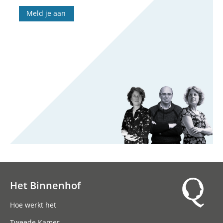
Meld je aan
Het Binnenhof
Hoofdnavigatie
Hoe werkt het
Tweede Kamer