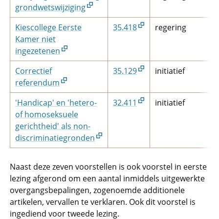
grondwetswijziging
Kiescollege Eerste
35.418
regering
Kamer niet
ingezetenen
Correctief
35.129
initiatief
referendum
'Handicap' en 'hetero-
32.411
initiatief
of homoseksuele
gerichtheid' als non-
discriminatiegronden
Naast deze zeven voorstellen is ook voorstel in eerste
lezing afgerond om een aantal inmiddels uitgewerkte
overgangsbepalingen, zogenoemde additionele
artikelen, vervallen te verklaren. Ook dit voorstel is
ingediend voor tweede lezing.