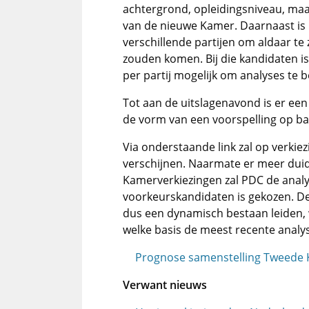
achtergrond, opleidingsniveau, ma
van de nieuwe Kamer. Daarnaast is 
verschillende partijen om aldaar te 
zouden komen. Bij die kandidaten is
per partij mogelijk om analyses te b
Tot aan de uitslagenavond is er een
de vorm van een voorspelling op basi
Via onderstaande link zal op verkie
verschijnen. Naarmate er meer duid
Kamerverkiezingen zal PDC de analy
voorkeurskandidaten is gekozen. Dez
dus een dynamisch bestaan leiden, 
welke basis de meest recente analy
Prognose samenstelling Tweede K
Verwant nieuws