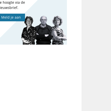
e hoogte via de
ieuwsbrief.
Meld je aan