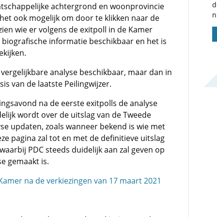
d
atschappelijke achtergrond en woonprovincie
n
het ook mogelijk om door te klikken naar de
zien wie er volgens de exitpoll in de Kamer
 biografische informatie beschikbaar en het is
ekijken.
 vergelijkbare analyse beschikbaar, maar dan in
s van de laatste Peilingwijzer.
zingsavond na de eerste exitpolls de analyse
elijk wordt over de uitslag van de Tweede
se updaten, zoals wanneer bekend is wie met
e pagina zal tot en met de definitieve uitslag
waarbij PDC steeds duidelijk aan zal geven op
se gemaakt is.
amer na de verkiezingen van 17 maart 2021