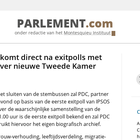
PARLEMENT
.com
onder redactie van het
Montesquieu Instituut
komt direct na exitpolls met
over nieuwe Tweede Kamer
et sluiten van de stembussen zal PDC, partner
vond op basis van de eerste exitpoll van IPSOS
r de waarschijnlijke samenstelling van de
C
00 uur is de eerste exitpoll bekend en zal PDC
A
ikt hiervoor het eigen biografisch archief.
C
uw-verhouding, leeftijdsverdeling, migratie-
h