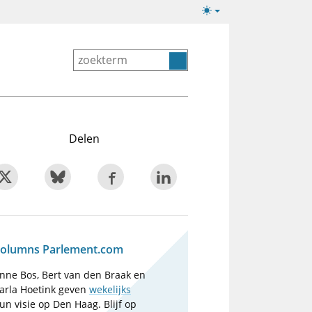
Lichte/donkere
weergave
Delen
olumns Parlement.com
nne Bos, Bert van den Braak en
arla Hoetink geven
wekelijks
un visie op Den Haag. Blijf op