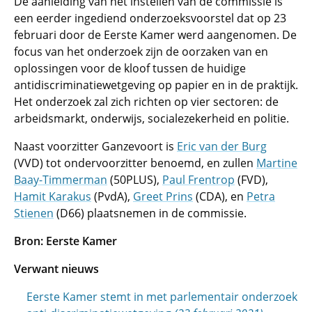
De aanleiding van het instellen van de commissie is
een eerder ingediend onderzoeksvoorstel dat op 23
februari door de Eerste Kamer werd aangenomen. De
focus van het onderzoek zijn de oorzaken van en
oplossingen voor de kloof tussen de huidige
antidiscriminatiewetgeving op papier en in de praktijk.
Het onderzoek zal zich richten op vier sectoren: de
arbeidsmarkt, onderwijs, socialezekerheid en politie.
Naast voorzitter Ganzevoort is
Eric van der Burg
(VVD) tot ondervoorzitter benoemd, en zullen
Martine
Baay-Timmerman
(50PLUS),
Paul Frentrop
(FVD),
Hamit Karakus
(PvdA),
Greet Prins
(CDA), en
Petra
Stienen
(D66) plaatsnemen in de commissie.
Bron: Eerste Kamer
Verwant nieuws
Eerste Kamer stemt in met parlementair onderzoek