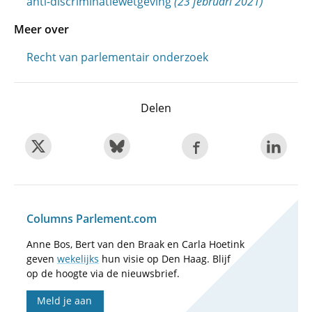
anti-discriminatiewetgeving
(23 februari 2021)
Meer over
Recht van parlementair onderzoek
Delen
Columns Parlement.com
Anne Bos, Bert van den Braak en Carla Hoetink
geven
wekelijks
hun visie op Den Haag. Blijf
op de hoogte via de nieuwsbrief.
Meld je aan