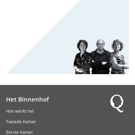
Het Binnenhof
Hoofdnavigatie
Hoe werkt het
Tweede Kamer
Eerste Kamer