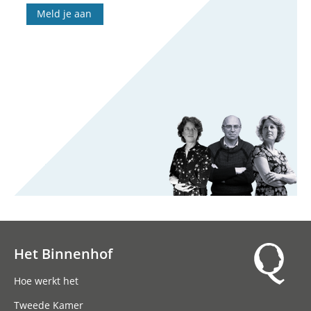
Meld je aan
Het Binnenhof
Hoofdnavigatie
Hoe werkt het
Tweede Kamer