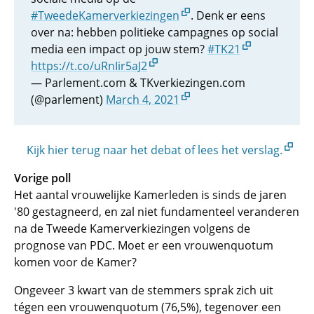
#TweedeKamerverkiezingen
. Denk er eens
over na: hebben politieke campagnes op social
media een impact op jouw stem?
#TK21
https://t.co/uRnIir5aJ2
— Parlement.com & TKverkiezingen.com
(@parlement)
March 4, 2021
Kijk hier terug naar het debat of lees het verslag.
Vorige poll
Het aantal vrouwelijke Kamerleden is sinds de jaren
'80 gestagneerd, en zal niet fundamenteel veranderen
na de Tweede Kamerverkiezingen volgens de
prognose van PDC. Moet er een vrouwenquotum
komen voor de Kamer?
Ongeveer 3 kwart van de stemmers sprak zich uit
tégen een vrouwenquotum (76,5%), tegenover een