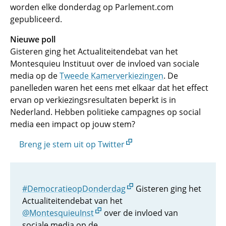
worden elke donderdag op Parlement.com
gepubliceerd.
Nieuwe poll
Gisteren ging het Actualiteitendebat van het
Montesquieu Instituut over de invloed van sociale
media op de
Tweede Kamerverkiezingen
. De
panelleden waren het eens met elkaar dat het effect
ervan op verkiezingsresultaten beperkt is in
Nederland. Hebben politieke campagnes op social
media een impact op jouw stem?
Breng je stem uit op Twitter
#DemocratieopDonderdag
Gisteren ging het
Actualiteitendebat van het
@MontesquieuInst
over de invloed van
sociale media op de