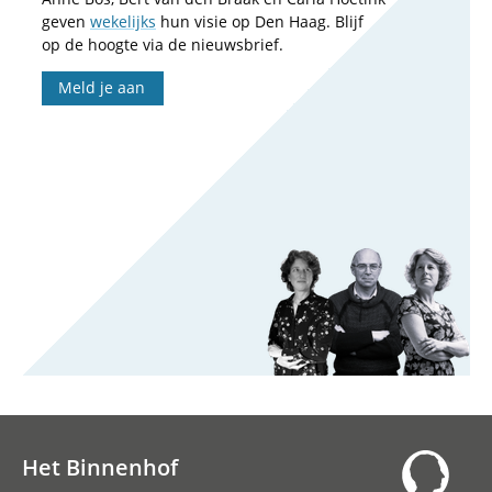
geven
wekelijks
hun visie op Den Haag. Blijf
op de hoogte via de nieuwsbrief.
Meld je aan
Het Binnenhof
Hoofdnavigatie