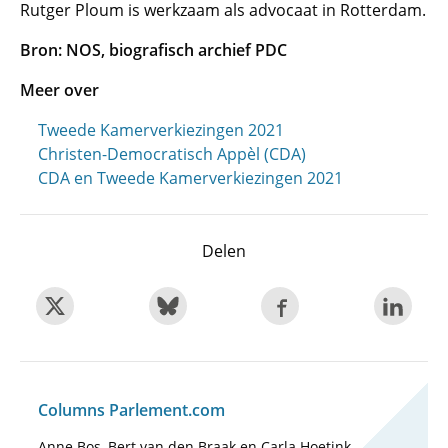
Rutger Ploum is werkzaam als advocaat in Rotterdam.
Bron: NOS, biografisch archief PDC
Meer over
Tweede Kamerverkiezingen 2021
Christen-Democratisch Appèl (CDA)
CDA en Tweede Kamerverkiezingen 2021
Delen
Columns Parlement.com
Anne Bos, Bert van den Braak en Carla Hoetink