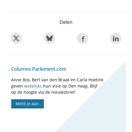
Delen
Columns Parlement.com
Anne Bos, Bert van den Braak en Carla Hoetink
geven
wekelijks
hun visie op Den Haag. Blijf
op de hoogte via de nieuwsbrief.
Meld je aan