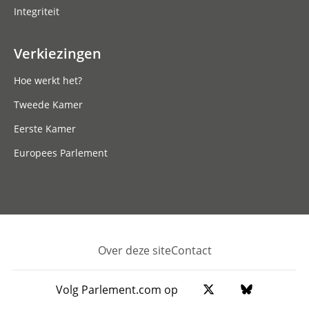
Integriteit
Verkiezingen
Hoe werkt het?
Tweede Kamer
Eerste Kamer
Europees Parlement
Over deze site
Contact
Footer
Volg Parlement.com op