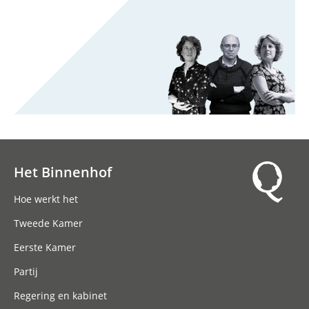
Het Binnenhof
Hoofdnavigatie
Hoe werkt het
Tweede Kamer
Eerste Kamer
Partij
Regering en kabinet