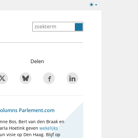
Lichte/donkere
weergave
Delen
olumns Parlement.com
nne Bos, Bert van den Braak en
arla Hoetink geven
wekelijks
un visie op Den Haag. Blijf op