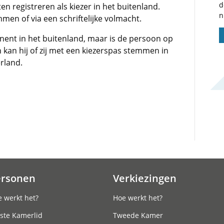
d
n registreren als kiezer in het buitenland.
n
men of via een schriftelijke volmacht.
rmanent in het buitenland, maar is de persoon op
 kan hij of zij met een kiezerspas stemmen in
rland.
ersonen
Verkiezingen
 werkt het?
Hoe werkt het?
ste Kamerlid
Tweede Kamer