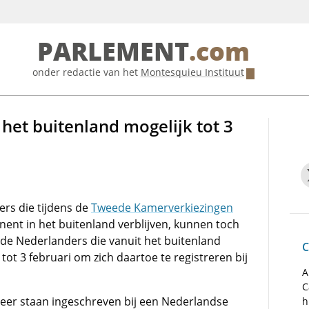
PARLEMENT
.com
onder redactie van het
Montesquieu Instituut
het buitenland mogelijk tot 3
rs die tijdens de
Tweede Kamerverkiezingen
anent in het buitenland verblijven, kunnen toch
de Nederlanders die vanuit het buitenland
C
ot 3 februari om zich daartoe te registreren bij
A
C
meer staan ingeschreven bij een Nederlandse
h