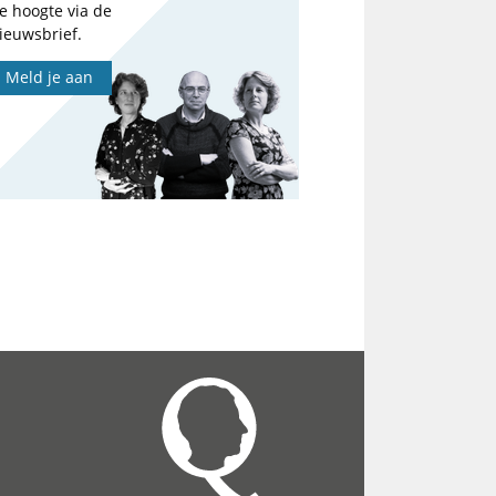
e hoogte via de
ieuwsbrief.
Meld je aan