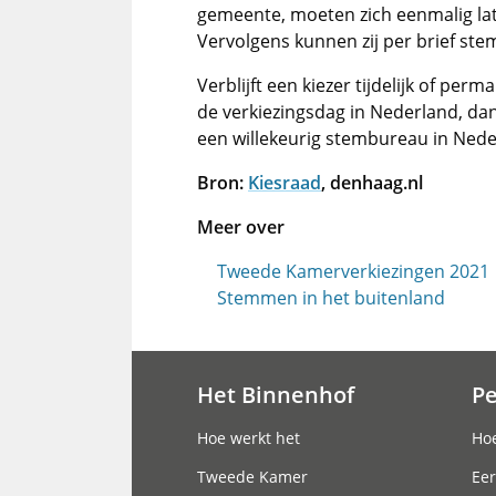
gemeente, moeten zich eenmalig late
Vervolgens kunnen zij per brief stem
Verblijft een kiezer tijdelijk of pe
de verkiezingsdag in Nederland, dan
een willekeurig stembureau in Nede
Bron:
Kiesraad
, denhaag.nl
Meer over
Tweede Kamerverkiezingen 2021
Stemmen in het buitenland
Het Binnenhof
P
Hoofdnavigatie
Hoe werkt het
Hoe
Tweede Kamer
Eer