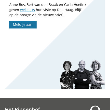
Anne Bos, Bert van den Braak en Carla Hoetink
geven
wekelijks
hun visie op Den Haag. Blijf
op de hoogte via de nieuwsbrief.
Meld je aan
Het Binnenhof