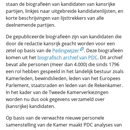
staan de biografieėn van kandidaten van kansrijke
partijen, linkjes naar uitgebreide kandidatenlijsten, en
korte beschrijvingen van lijsttrekkers van alle
deelnemende partijen.
De gepubliceerde biografieėn zijn van kandidaten die
door de redactie kansrijk geacht worden voor een
zetel op basis van de
Peilingwijzer
. Deze biografieėn
komen uit het
biografisch archief van PDC
. Dit archief
bevat alle personen (meer dan 4.000) die sinds 1796
een rol hebben gespeeld in het landelijk bestuur zoals
Kamerleden, bewindslieden, leden van het Europees
Parlement, staatsraden en leden van de Rekenkamer.
In het kader van de Tweede Kamerverkiezingen
worden nu dus ook gegevens verzameld over
(kansrijke) kandidaten.
Op basis van de verwachte nieuwe personele
samenstelling van de Kamer maakt PDC analyses van