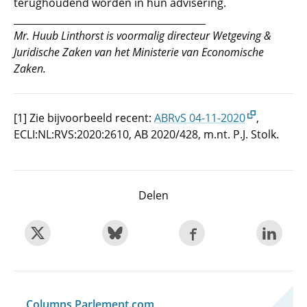
terughoudend worden in hun advisering.
________________________________________
Mr. Huub Linthorst is voormalig directeur Wetgeving &
Juridische Zaken van het Ministerie van Economische
Zaken.
[1] Zie bijvoorbeeld recent:
ABRvS 04-11-2020
,
ECLI:NL:RVS:2020:2610, AB 2020/428, m.nt. P.J. Stolk.
Delen
Columns Parlement.com