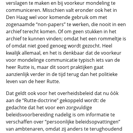
verslagen te maken en bij voorkeur mondeling te
communiceren. Misschien valt eronder ook het in
Den Haag wel voor komende gebruik om met
zogenaamde “non-papers” te werken, die nooit in een
archief terecht komen. Of om geen stukken in het
archief te kunnen vinden; omdat het een rommeltje is
of omdat niet goed genoeg wordt gezocht. Heel
kwalijk allemaal, en het is denkbaar dat de voorkeur
voor mondelinge communicatie typisch iets van de
heer Rutte is, maar dit soort praktijken gaat
aanzienlijk verder in de tijd terug dan het politieke
leven van de heer Rutte.
Dat geldt ook voor het overheidsbeleid dat nu óók
aan de “Rutte-doctrine” gekoppeld wordt: de
gedachte dat het voor een zorgvuldige
beleidsvoorbereiding nadelig is om informatie te
verschaffen over “persoonlijke beleidsopvattingen”
van ambtenaren, omdat zij anders te terughoudend