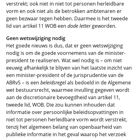
verstrekt; ook niet in niet tot personen herleidbare
vorm en ook niet als de betrokken ambtenaren er
geen bezwaar tegen hebben. Daarmee is het tweede
lid van artikel 11 WOB een
dode letter
geworden.
Geen wetswijziging nodig
Het goede nieuws is dus, dat er geen wetswijziging
nodig is om de goede voornemens van de minister-
president te realiseren. Wat wel nodig is – om niet
eeuwig afhankelijk te blijven van het laatste inzicht van
een minister-president of de jurisprudentie van de
ABRvS – is een
beleidsregel
als bedoeld in de Algemene
wet bestuursrecht, waarmee invulling gegeven wordt
aan de discretionaire bevoegdheid van artikel 11,
tweede lid, WOB. Die zou kunnen inhouden dat
informatie over persoonlijke beleidsopvattingen in
niet tot personen herleidbare vorm wordt verstrekt,
tenzij het algemeen belang van openbaarheid van
publieke informatie in het geval waarop het verzoek