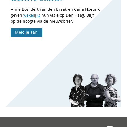
Anne Bos, Bert van den Braak en Carla Hoetink
geven
wekelijks
hun visie op Den Haag. Blijf
op de hoogte via de nieuwsbrief.
Meld je aan