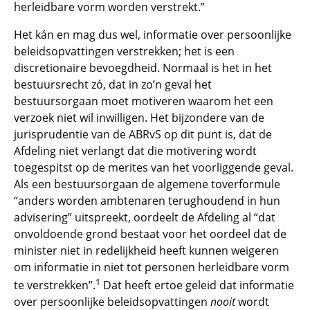
herleidbare vorm worden verstrekt.”
Het kán en mag dus wel, informatie over persoonlijke
beleidsopvattingen verstrekken; het is een
discretionaire bevoegdheid. Normaal is het in het
bestuursrecht zó, dat in zo’n geval het
bestuursorgaan moet motiveren waarom het een
verzoek niet wil inwilligen. Het bijzondere van de
jurisprudentie van de ABRvS op dit punt is, dat de
Afdeling niet verlangt dat die motivering wordt
toegespitst op de merites van het voorliggende geval.
Als een bestuursorgaan de algemene toverformule
“anders worden ambtenaren terughoudend in hun
advisering” uitspreekt, oordeelt de Afdeling al “dat
onvoldoende grond bestaat voor het oordeel dat de
minister niet in redelijkheid heeft kunnen weigeren
om informatie in niet tot personen herleidbare vorm
1
te verstrekken”.
Dat heeft ertoe geleid dat informatie
over persoonlijke beleidsopvattingen
nooit
wordt