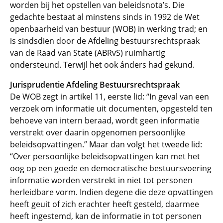
worden bij het opstellen van beleidsnota’s. Die
gedachte bestaat al minstens sinds in 1992 de Wet
openbaarheid van bestuur (WOB) in werking trad; en
is sindsdien door de Afdeling bestuursrechtspraak
van de Raad van State (ABRvS) ruimhartig
ondersteund. Terwijl het ook ánders had gekund.
Jurisprudentie Afdeling Bestuursrechtspraak
De WOB zegt in artikel 11, eerste lid: “In geval van een
verzoek om informatie uit documenten, opgesteld ten
behoeve van intern beraad, wordt geen informatie
verstrekt over daarin opgenomen persoonlijke
beleidsopvattingen.” Maar dan volgt het tweede lid:
“Over persoonlijke beleidsopvattingen kan met het
oog op een goede en democratische bestuursvoering
informatie worden verstrekt in niet tot personen
herleidbare vorm. Indien degene die deze opvattingen
heeft geuit of zich erachter heeft gesteld, daarmee
heeft ingestemd, kan de informatie in tot personen