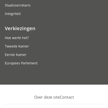
Staatssecretaris
Integriteit
Verkiezingen
Hoe werkt het?
Tweede Kamer
Eerste Kamer
Europees Parlement
Over deze site
Contact
Footer