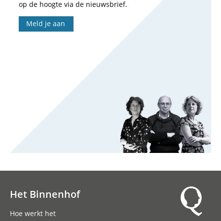
op de hoogte via de nieuwsbrief.
Meld je aan
Het Binnenhof
Hoofdnavigatie
Hoe werkt het