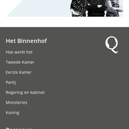
Het Binnenhof
Hoofdnavigatie
Hoe werkt het
Tweede Kamer
Eerste Kamer
Partij
Regering en kabinet
Ministeries
Koning