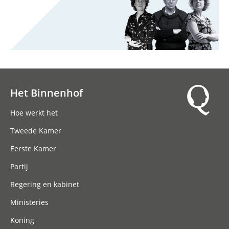
Het Binnenhof
Hoofdnavigatie
Hoe werkt het
Tweede Kamer
Eerste Kamer
Partij
Regering en kabinet
Ministeries
Koning