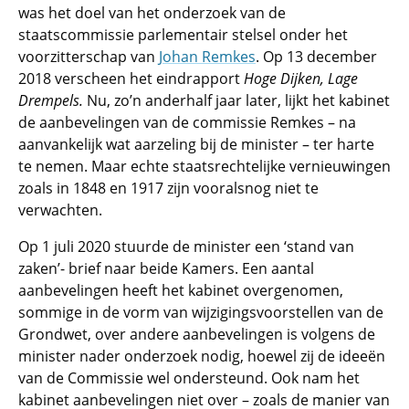
was het doel van het onderzoek van de
staatscommissie parlementair stelsel onder het
voorzitterschap van
Johan Remkes
. Op 13 december
2018 verscheen het eindrapport
Hoge Dijken, Lage
Drempels.
Nu, zo’n anderhalf jaar later, lijkt het kabinet
de aanbevelingen van de commissie Remkes – na
aanvankelijk wat aarzeling bij de minister – ter harte
te nemen. Maar echte staatsrechtelijke vernieuwingen
zoals in 1848 en 1917 zijn vooralsnog niet te
verwachten.
Op 1 juli 2020 stuurde de minister een ‘stand van
zaken’- brief naar beide Kamers. Een aantal
aanbevelingen heeft het kabinet overgenomen,
sommige in de vorm van wijzigingsvoorstellen van de
Grondwet, over andere aanbevelingen is volgens de
minister nader onderzoek nodig, hoewel zij de ideeën
van de Commissie wel ondersteund. Ook nam het
kabinet aanbevelingen niet over – zoals de manier van