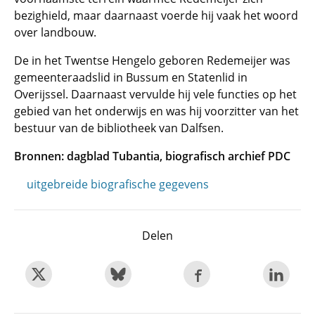
bezighield, maar daarnaast voerde hij vaak het woord
over landbouw.
De in het Twentse Hengelo geboren Redemeijer was
gemeenteraadslid in Bussum en Statenlid in
Overijssel. Daarnaast vervulde hij vele functies op het
gebied van het onderwijs en was hij voorzitter van het
bestuur van de bibliotheek van Dalfsen.
Bronnen: dagblad Tubantia, biografisch archief PDC
uitgebreide biografische gegevens
Delen