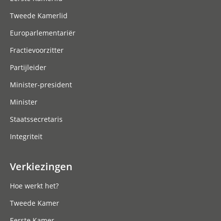
Tweede Kamerlid
Europarlementariër
Fractievoorzitter
Partijleider
Minister-president
Minister
Staatssecretaris
Integriteit
Verkiezingen
Hoe werkt het?
Tweede Kamer
Eerste Kamer