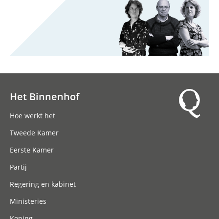
Het Binnenhof
Hoofdnavigatie
Hoe werkt het
Tweede Kamer
Eerste Kamer
Partij
Regering en kabinet
Ministeries
Koning