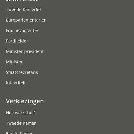
Tweede Kamerlid
Europarlementariër
Fractievoorzitter
Partijleider
Minister-president
Minister
Staatssecretaris
Integriteit
Verkiezingen
Hoe werkt het?
Tweede Kamer
Eerste Kamer