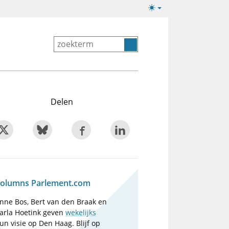
Lichte/donkere
weergave
Delen
olumns Parlement.com
nne Bos, Bert van den Braak en
arla Hoetink geven
wekelijks
un visie op Den Haag. Blijf op