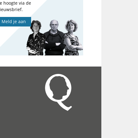
e hoogte via de
ieuwsbrief.
Meld je aan