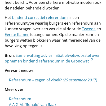
heeft belicht. Voor een sterkere motivatie moeten ook
de nadelen behandeld worden.
Het
bindend correctief referendum
is een
referendumtype waarbij burgers een referendum aan
kunnen vragen over een wet die al door de
Tweede
en
Eerste Kamer
is aangenomen. Op die manier kunnen
burgers wetten blokkeren waar het merendeel van de
bevolking op tegen is.
Bron:
Samenvatting advies initiatiefwetsvoorstel over
opnemen bindend referendum in de Grondwet
Verwant nieuws
Referendum – zegen of vloek?
(25 september 2017)
Meer over
Referendum
A.A.G.M. (Ronald) van Raak