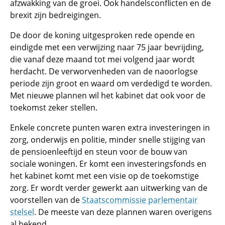
afzwakking van de groei. Ook handelsconflicten en de
brexit zijn bedreigingen.
De door de koning uitgesproken rede opende en
eindigde met een verwijzing naar 75 jaar bevrijding,
die vanaf deze maand tot mei volgend jaar wordt
herdacht. De verworvenheden van de naoorlogse
periode zijn groot en waard om verdedigd te worden.
Met nieuwe plannen wil het kabinet dat ook voor de
toekomst zeker stellen.
Enkele concrete punten waren extra investeringen in
zorg, onderwijs en politie, minder snelle stijging van
de pensioenleeftijd en steun voor de bouw van
sociale woningen. Er komt een investeringsfonds en
het kabinet komt met een visie op de toekomstige
zorg. Er wordt verder gewerkt aan uitwerking van de
voorstellen van de
Staatscommissie parlementair
stelsel
. De meeste van deze plannen waren overigens
al bekend.