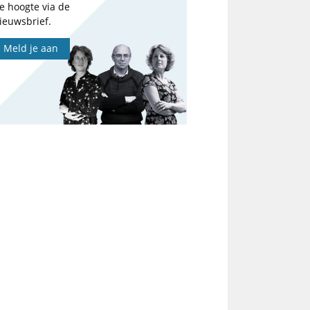
e hoogte via de
ieuwsbrief.
Meld je aan