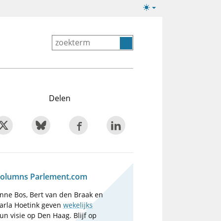
Lichte/donkere
weergave
Delen
olumns Parlement.com
nne Bos, Bert van den Braak en
arla Hoetink geven
wekelijks
un visie op Den Haag. Blijf op