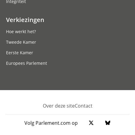
Integriteit
Verkiezingen
Hoe werkt het?
Tweede Kamer
Eerste Kamer
Europees Parlement
Over deze site
Contact
Footer
Volg Parlement.com op