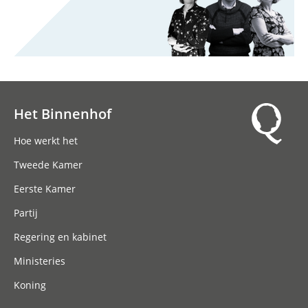
Het Binnenhof
Hoofdnavigatie
Hoe werkt het
Tweede Kamer
Eerste Kamer
Partij
Regering en kabinet
Ministeries
Koning