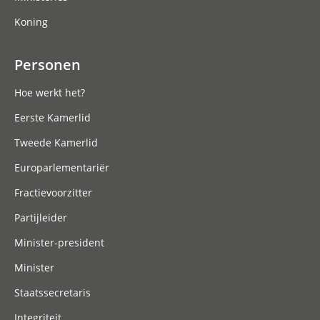
Koning
Personen
Hoe werkt het?
Eerste Kamerlid
Tweede Kamerlid
Europarlementariër
Fractievoorzitter
Partijleider
Minister-president
Minister
Staatssecretaris
Integriteit