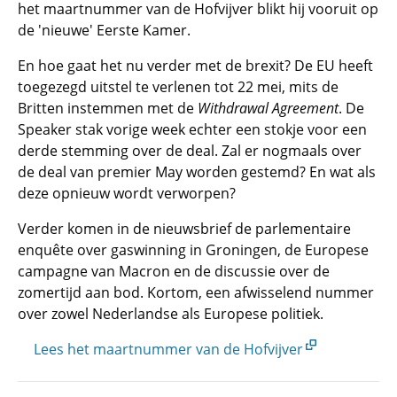
het maartnummer van de Hofvijver blikt hij vooruit op
de 'nieuwe' Eerste Kamer.
En hoe gaat het nu verder met de brexit? De EU heeft
toegezegd uitstel te verlenen tot 22 mei, mits de
Britten instemmen met de
Withdrawal Agreement
. De
Speaker stak vorige week echter een stokje voor een
derde stemming over de deal. Zal er nogmaals over
de deal van premier May worden gestemd? En wat als
deze opnieuw wordt verworpen?
Verder komen in de nieuwsbrief de parlementaire
enquête over gaswinning in Groningen, de Europese
campagne van Macron en de discussie over de
zomertijd aan bod. Kortom, een afwisselend nummer
over zowel Nederlandse als Europese politiek.
Lees het maartnummer van de Hofvijver