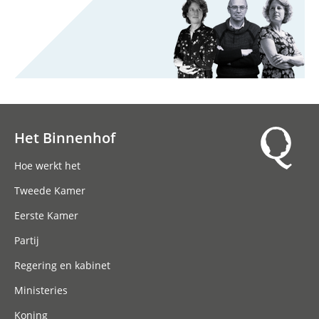
Het Binnenhof
Hoofdnavigatie
Hoe werkt het
Tweede Kamer
Eerste Kamer
Partij
Regering en kabinet
Ministeries
Koning