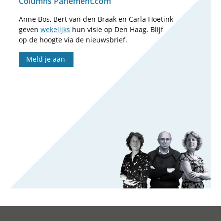
Columns Parlement.com
Anne Bos, Bert van den Braak en Carla Hoetink
geven
wekelijks
hun visie op Den Haag. Blijf
op de hoogte via de nieuwsbrief.
Meld je aan