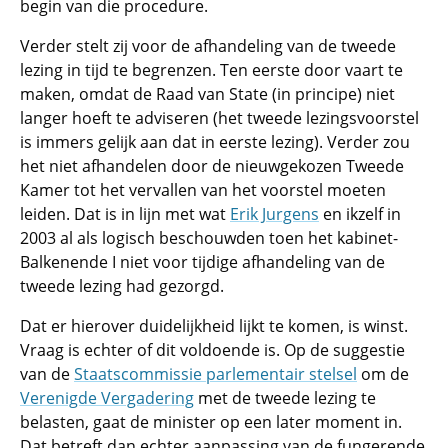
begin van die procedure.
Verder stelt zij voor de afhandeling van de tweede
lezing in tijd te begrenzen. Ten eerste door vaart te
maken, omdat de Raad van State (in principe) niet
langer hoeft te adviseren (het tweede lezingsvoorstel
is immers gelijk aan dat in eerste lezing). Verder zou
het niet afhandelen door de nieuwgekozen Tweede
Kamer tot het vervallen van het voorstel moeten
leiden. Dat is in lijn met wat
Erik Jurgens
en ikzelf in
2003 al als logisch beschouwden toen het kabinet-
Balkenende I niet voor tijdige afhandeling van de
tweede lezing had gezorgd.
Dat er hierover duidelijkheid lijkt te komen, is winst.
Vraag is echter of dit voldoende is. Op de suggestie
van de
Staatscommissie parlementair stelsel
om de
Verenigde Vergadering
met de tweede lezing te
belasten, gaat de minister op een later moment in.
Dat betreft dan echter aanpassing van de fungerende