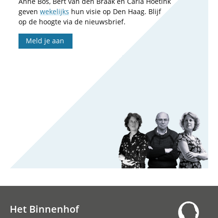
Anne Bos, Bert van den Braak en Carla Hoetink
geven
wekelijks
hun visie op Den Haag. Blijf
op de hoogte via de nieuwsbrief.
Meld je aan
Het Binnenhof