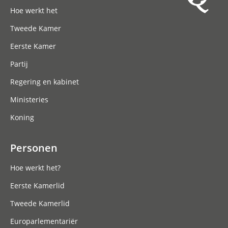
Hoofdnavigatie
Hoe werkt het
Tweede Kamer
Eerste Kamer
Partij
Regering en kabinet
Ministeries
Koning
Personen
Hoe werkt het?
Eerste Kamerlid
Tweede Kamerlid
Europarlementariër