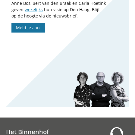
Anne Bos, Bert van den Braak en Carla Hoetink
geven
wekelijks
hun visie op Den Haag. Blijf
op de hoogte via de nieuwsbrief.
Meld je aan
Het Binnenhof