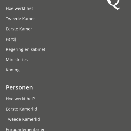
Hoofdnavigatie
Hoe werkt het
Tweede Kamer
Eerste Kamer
Partij
Regering en kabinet
Ministeries
Koning
Personen
Hoe werkt het?
Eerste Kamerlid
Tweede Kamerlid
Europarlementariër