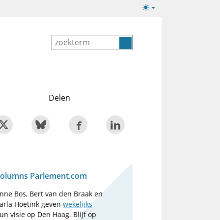
Lichte/donkere
weergave
Delen
olumns Parlement.com
nne Bos, Bert van den Braak en
arla Hoetink geven
wekelijks
un visie op Den Haag. Blijf op