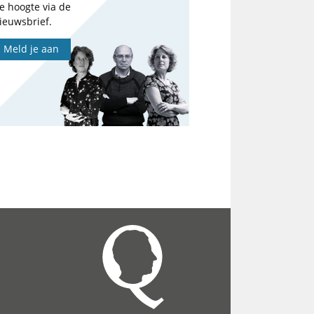
e hoogte via de
ieuwsbrief.
Meld je aan