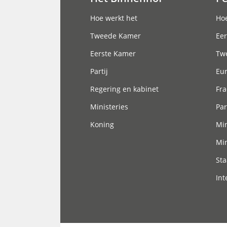
Hoofdnavigatie
Hoe werkt het
Hoe
Tweede Kamer
Eer
Eerste Kamer
Tw
Partij
Eu
Regering en kabinet
Fra
Ministeries
Par
Koning
Min
Min
Sta
Int