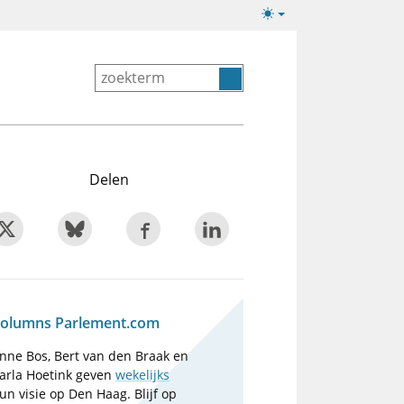
Lichte/donkere
weergave
Delen
olumns Parlement.com
nne Bos, Bert van den Braak en
arla Hoetink geven
wekelijks
un visie op Den Haag. Blijf op