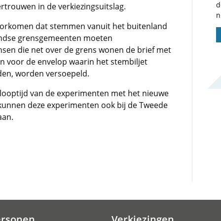
d
ertrouwen in de verkiezingsuitslag.
n
orkomen dat stemmen vanuit het buitenland
landse grensgemeenten moeten
en die net over de grens wonen de brief met
n voor de envelop waarin het stembiljet
den, worden versoepeld.
 looptijd van de experimenten met het nieuwe
 kunnen deze experimenten ook bij de Tweede
aan.
ersonen
Verkiezingen