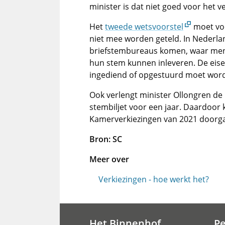
minister is dat niet goed voor het v
Het
tweede wetsvoorstel
moet vo
niet mee worden geteld. In Neder
briefstembureaus komen, waar mens
hun stem kunnen inleveren. De eise
ingediend of opgestuurd moet wor
Ook verlengt minister Ollongren de
stembiljet voor een jaar. Daardoor
Kamerverkiezingen van 2021 doorg
Bron: SC
Meer over
Verkiezingen - hoe werkt het?
Het Binnenhof
P