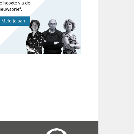
e hoogte via de
ieuwsbrief.
Meld je aan