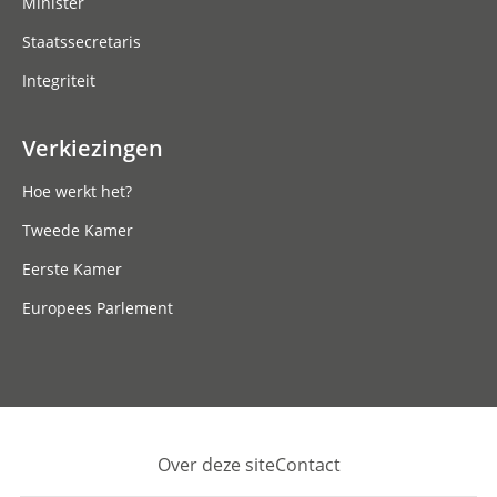
Minister
Staatssecretaris
Integriteit
Verkiezingen
Hoe werkt het?
Tweede Kamer
Eerste Kamer
Europees Parlement
Over deze site
Contact
Footer