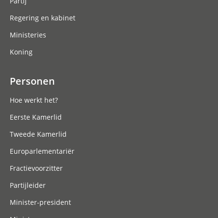
Partij
Regering en kabinet
Ministeries
Koning
Personen
Hoe werkt het?
Eerste Kamerlid
Tweede Kamerlid
Europarlementariër
Fractievoorzitter
Partijleider
Minister-president