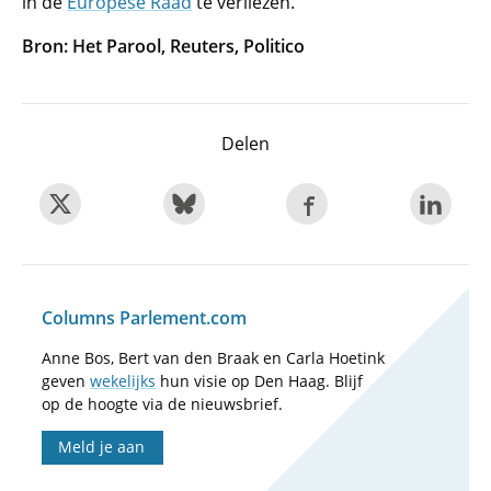
in de
Europese Raad
te verliezen.
Bron: Het Parool, Reuters, Politico
Delen
Columns Parlement.com
Anne Bos, Bert van den Braak en Carla Hoetink
geven
wekelijks
hun visie op Den Haag. Blijf
op de hoogte via de nieuwsbrief.
Meld je aan