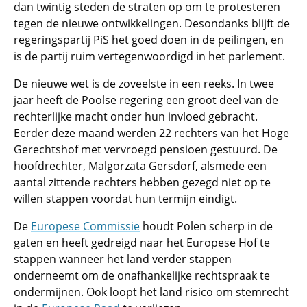
dan twintig steden de straten op om te protesteren
tegen de nieuwe ontwikkelingen. Desondanks blijft de
regeringspartij PiS het goed doen in de peilingen, en
is de partij ruim vertegenwoordigd in het parlement.
De nieuwe wet is de zoveelste in een reeks. In twee
jaar heeft de Poolse regering een groot deel van de
rechterlijke macht onder hun invloed gebracht.
Eerder deze maand werden 22 rechters van het Hoge
Gerechtshof met vervroegd pensioen gestuurd. De
hoofdrechter, Malgorzata Gersdorf, alsmede een
aantal zittende rechters hebben gezegd niet op te
willen stappen voordat hun termijn eindigt.
De
Europese Commissie
houdt Polen scherp in de
gaten en heeft gedreigd naar het Europese Hof te
stappen wanneer het land verder stappen
onderneemt om de onafhankelijke rechtspraak te
ondermijnen. Ook loopt het land risico om stemrecht