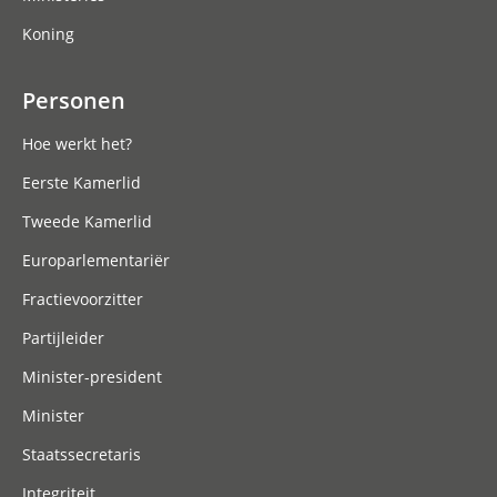
Koning
Personen
Hoe werkt het?
Eerste Kamerlid
Tweede Kamerlid
Europarlementariër
Fractievoorzitter
Partijleider
Minister-president
Minister
Staatssecretaris
Integriteit