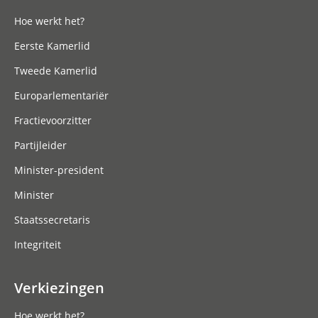
Hoe werkt het?
Eerste Kamerlid
Tweede Kamerlid
Europarlementariër
Fractievoorzitter
Partijleider
Minister-president
Minister
Staatssecretaris
Integriteit
Verkiezingen
Hoe werkt het?