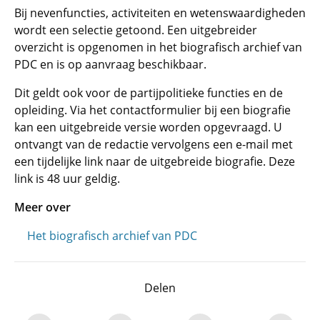
Bij nevenfuncties, activiteiten en wetenswaardigheden
wordt een selectie getoond. Een uitgebreider
overzicht is opgenomen in het biografisch archief van
PDC en is op aanvraag beschikbaar.
Dit geldt ook voor de partijpolitieke functies en de
opleiding. Via het contactformulier bij een biografie
kan een uitgebreide versie worden opgevraagd. U
ontvangt van de redactie vervolgens een e-mail met
een tijdelijke link naar de uitgebreide biografie. Deze
link is 48 uur geldig.
Meer over
Het biografisch archief van PDC
Delen