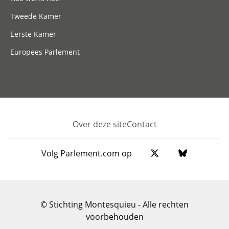
Tweede Kamer
Eerste Kamer
Europees Parlement
Over deze site
Contact
Footer
Volg Parlement.com op
© Stichting Montesquieu - Alle rechten
voorbehouden