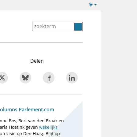
Lichte/donkere
weergave
Delen
olumns Parlement.com
nne Bos, Bert van den Braak en
arla Hoetink geven
wekelijks
un visie op Den Haag. Blijf op