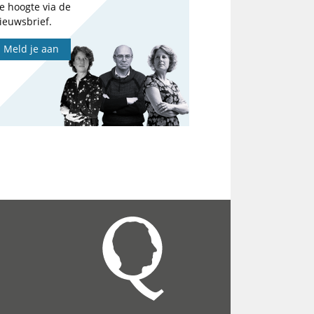
e hoogte via de
ieuwsbrief.
Meld je aan