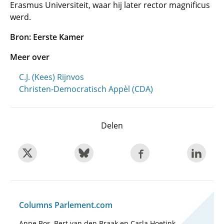
Erasmus Universiteit, waar hij later rector magnificus
werd.
Bron: Eerste Kamer
Meer over
C.J. (Kees) Rijnvos
Christen-Democratisch Appèl (CDA)
Delen
Columns Parlement.com
Anne Bos, Bert van den Braak en Carla Hoetink