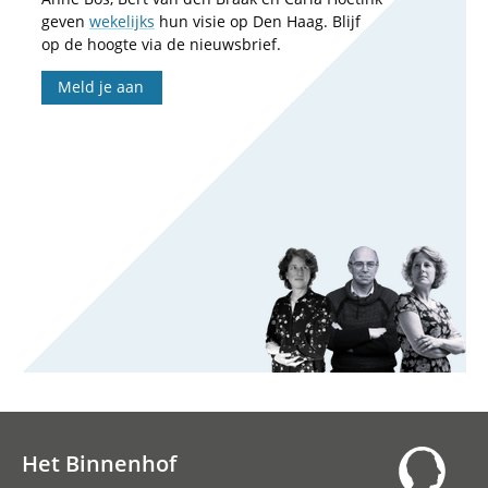
geven
wekelijks
hun visie op Den Haag. Blijf
op de hoogte via de nieuwsbrief.
Meld je aan
Het Binnenhof
Hoofdnavigatie