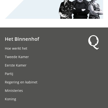
Het Binnenhof
Hoofdnavigatie
Hoe werkt het
Tweede Kamer
Eerste Kamer
Partij
Regering en kabinet
Ministeries
Koning