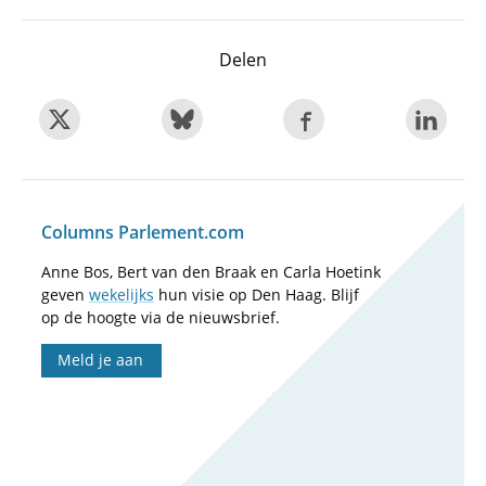
Delen
Columns Parlement.com
Anne Bos, Bert van den Braak en Carla Hoetink
geven
wekelijks
hun visie op Den Haag. Blijf
op de hoogte via de nieuwsbrief.
Meld je aan