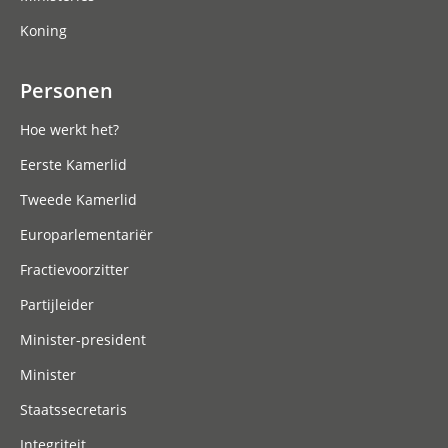
Koning
Personen
Hoe werkt het?
Eerste Kamerlid
Tweede Kamerlid
Europarlementariër
Fractievoorzitter
Partijleider
Minister-president
Minister
Staatssecretaris
Integriteit