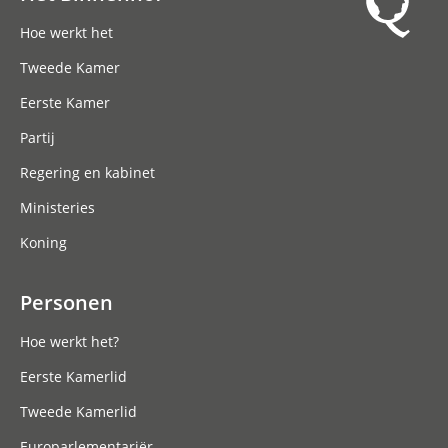
Hoofdnavigatie
Hoe werkt het
Tweede Kamer
Eerste Kamer
Partij
Regering en kabinet
Ministeries
Koning
Personen
Hoe werkt het?
Eerste Kamerlid
Tweede Kamerlid
Europarlementariër