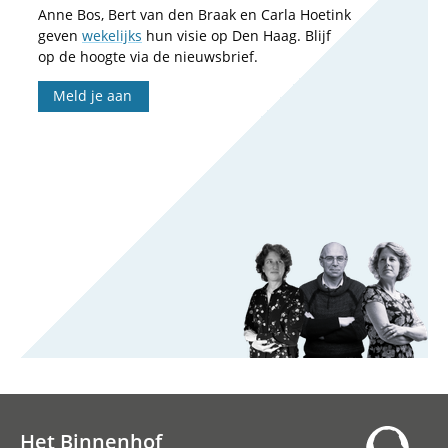
Anne Bos, Bert van den Braak en Carla Hoetink
geven
wekelijks
hun visie op Den Haag. Blijf
op de hoogte via de nieuwsbrief.
Meld je aan
Het Binnenhof