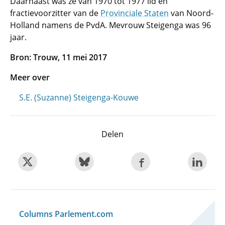
Daarnaast was ze van 1970 tot 1977 lid en
fractievoorzitter van de
Provinciale Staten
van Noord-
Holland namens de PvdA. Mevrouw Steigenga was 96
jaar.
Bron: Trouw, 11 mei 2017
Meer over
S.E. (Suzanne) Steigenga-Kouwe
Delen
Columns Parlement.com