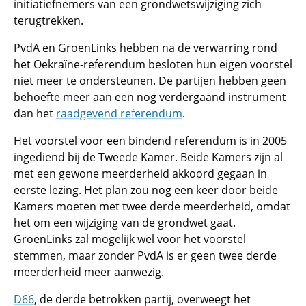
initiatiefnemers van een grondwetswijziging zich
terugtrekken.
PvdA en GroenLinks hebben na de verwarring rond
het Oekraïne-referendum besloten hun eigen voorstel
niet meer te ondersteunen. De partijen hebben geen
behoefte meer aan een nog verdergaand instrument
dan het
raadgevend referendum
.
Het voorstel voor een bindend referendum is in 2005
ingediend bij de Tweede Kamer. Beide Kamers zijn al
met een gewone meerderheid akkoord gegaan in
eerste lezing. Het plan zou nog een keer door beide
Kamers moeten met twee derde meerderheid, omdat
het om een wijziging van de grondwet gaat.
GroenLinks zal mogelijk wel voor het voorstel
stemmen, maar zonder PvdA is er geen twee derde
meerderheid meer aanwezig.
D66
, de derde betrokken partij, overweegt het