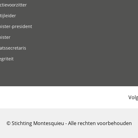
ctievoorzitter
tijleider
ister-president
ister
atssecretaris
egriteit
Vol
© Stichting Montesquieu - Alle rechten voorbehouden