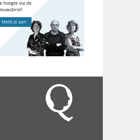
e hoogte via de
ieuwsbrief.
Meld je aan