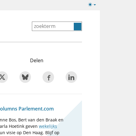
Lichte/donkere
weergave
Delen
olumns Parlement.com
nne Bos, Bert van den Braak en
arla Hoetink geven
wekelijks
un visie op Den Haag. Blijf op