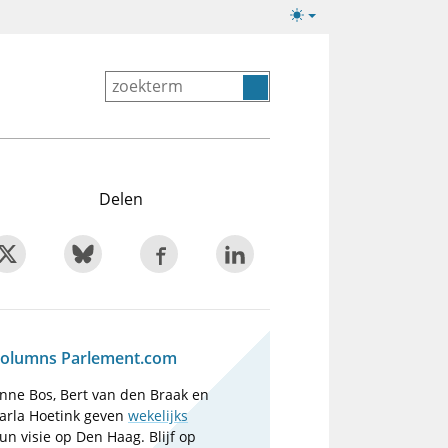
Lichte/donkere
weergave
Delen
olumns Parlement.com
nne Bos, Bert van den Braak en
arla Hoetink geven
wekelijks
un visie op Den Haag. Blijf op