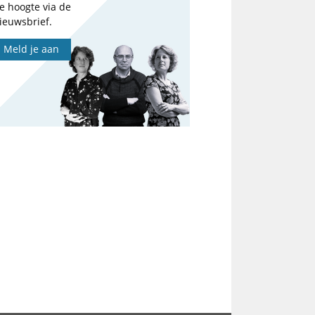
e hoogte via de
ieuwsbrief.
Meld je aan