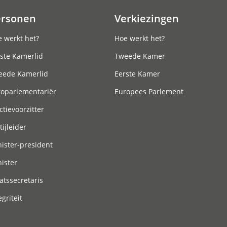
ersonen
Verkiezingen
 werkt het?
Hoe werkt het?
ste Kamerlid
Tweede Kamer
eede Kamerlid
Eerste Kamer
roparlementariër
Europees Parlement
ctievoorzitter
tijleider
ister-president
ister
atssecretaris
egriteit