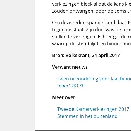
verkiezingen bleek al dat de kans kl
zouden ontvangen, door de soms tra
Om deze reden spande kandidaat-Kam
tegen de staat. Zijn doel was de ter
stellen te verlengen. Echter gaf de 
waarop de stembiljetten binnen moe
Bron: Volkskrant, 24 april 2017
Verwant nieuws
Geen uitzondering voor laat bi
maart 2017)
Meer over
Tweede Kamerverkiezingen 2017
Stemmen in het buitenland