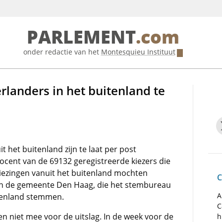
PARLEMENT
.com
onder redactie van het
Montesquieu Instituut
landers in het buitenland te
 het buitenland zijn te laat per post
ocent van de 69132 geregistreerde kiezers die
iezingen vanuit het buitenland mochten
C
van de gemeente Den Haag, die het stembureau
A
itenland stemmen.
C
n niet mee voor de uitslag. In de week voor de
h