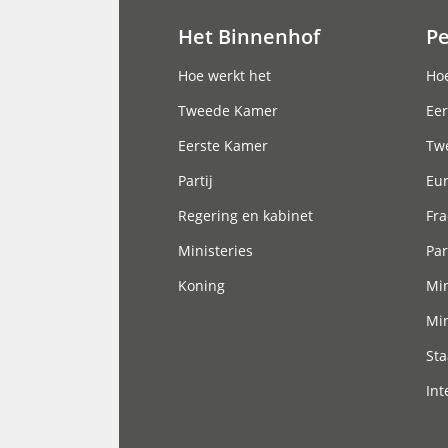
Het Binnenhof
P
Hoofdnavigatie
Hoe werkt het
Hoe
Tweede Kamer
Eer
Eerste Kamer
Tw
Partij
Eu
Regering en kabinet
Fra
Ministeries
Par
Koning
Min
Min
Sta
Int