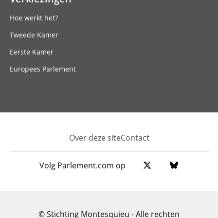
Hoe werkt het?
Tweede Kamer
Eerste Kamer
Europees Parlement
Over deze site
Contact
Footer
Volg Parlement.com op
© Stichting Montesquieu - Alle rechten