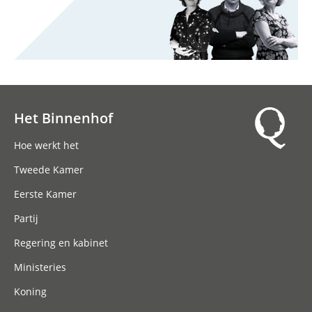
Het Binnenhof
Hoofdnavigatie
Hoe werkt het
Tweede Kamer
Eerste Kamer
Partij
Regering en kabinet
Ministeries
Koning