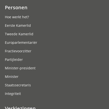
Personen
Hoe werkt het?
Eerste Kamerlid
Tweede Kamerlid
Europarlementariër
Fractievoorzitter
Partijleider
Minister-president
Minister
Staatssecretaris
Integriteit
Verkiezingen