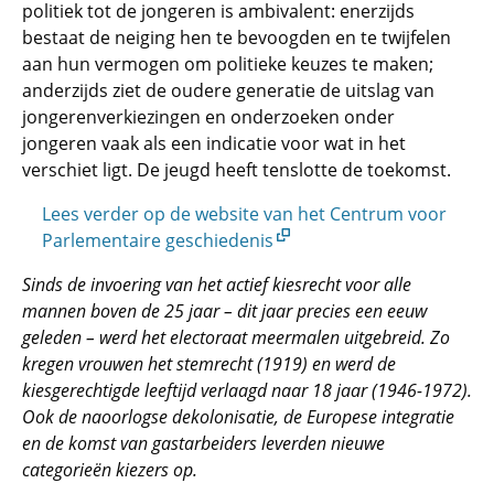
politiek tot de jongeren is ambivalent: enerzijds
bestaat de neiging hen te bevoogden en te twijfelen
aan hun vermogen om politieke keuzes te maken;
anderzijds ziet de oudere generatie de uitslag van
jongerenverkiezingen en onderzoeken onder
jongeren vaak als een indicatie voor wat in het
verschiet ligt. De jeugd heeft tenslotte de toekomst.
Lees verder op de website van het Centrum voor
Parlementaire geschiedenis
Sinds de invoering van het actief kiesrecht voor alle
mannen boven de 25 jaar – dit jaar precies een eeuw
geleden – werd het electoraat meermalen uitgebreid. Zo
kregen vrouwen het stemrecht (1919) en werd de
kiesgerechtigde leeftijd verlaagd naar 18 jaar (1946-1972).
Ook de naoorlogse dekolonisatie, de Europese integratie
en de komst van gastarbeiders leverden nieuwe
categorieën kiezers op.