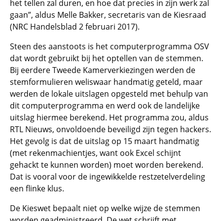
het tellen zal duren, en hoe dat precies in zijn werk zal
gaan”, aldus Melle Bakker, secretaris van de Kiesraad
(NRC Handelsblad 2 februari 2017).
Steen des aanstoots is het computerprogramma OSV
dat wordt gebruikt bij het optellen van de stemmen.
Bij eerdere Tweede Kamerverkiezingen werden de
stemformulieren weliswaar handmatig geteld, maar
werden de lokale uitslagen opgesteld met behulp van
dit computerprogramma en werd ook de landelijke
uitslag hiermee berekend. Het programma zou, aldus
RTL Nieuws, onvoldoende beveiligd zijn tegen hackers.
Het gevolg is dat de uitslag op 15 maart handmatig
(met rekenmachientjes, want ook Excel schijnt
gehackt te kunnen worden) moet worden berekend.
Dat is vooral voor de ingewikkelde restzetelverdeling
een flinke klus.
De Kieswet bepaalt niet op welke wijze de stemmen
worden geadministreerd. De wet schrijft met