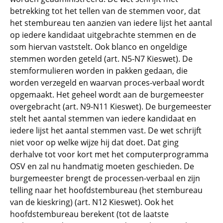
betrekking tot het tellen van de stemmen voor, dat
het stembureau ten aanzien van iedere lijst het aantal
op iedere kandidaat uitgebrachte stemmen en de
som hiervan vaststelt. Ook blanco en ongeldige
stemmen worden geteld (art. N5-N7 Kieswet). De
stemformulieren worden in pakken gedaan, die
worden verzegeld en waarvan proces-verbaal wordt
opgemaakt. Het geheel wordt aan de burgemeester
overgebracht (art. N9-N11 Kieswet). De burgemeester
stelt het aantal stemmen van iedere kandidaat en
iedere lijst het aantal stemmen vast. De wet schrijft
niet voor op welke wijze hij dat doet. Dat ging
derhalve tot voor kort met het computerprogramma
OSV en zal nu handmatig moeten geschieden. De
burgemeester brengt de processen-verbaal en zijn
telling naar het hoofdstembureau (het stembureau
van de kieskring) (art. N12 Kieswet). Ook het
hoofdstembureau berekent (tot de laatste