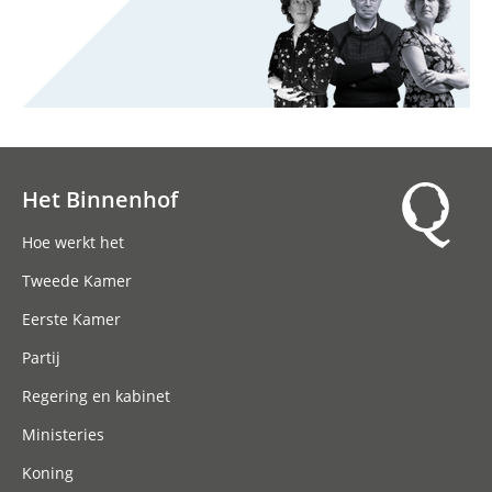
Het Binnenhof
Hoofdnavigatie
Hoe werkt het
Tweede Kamer
Eerste Kamer
Partij
Regering en kabinet
Ministeries
Koning