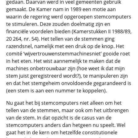
gedaan. Daarvan werd in veel gemeenten gebruik
gemaakt. De Kamer nam in 1989 een motie aan
waarin de regering werd opgeroepen stemcomputers
te stimuleren. Deze zouden doelmatig zijn en
financiële voordelen bieden (Kamerstukken II 1988/89,
20 264, nr. 54). Het tellen van de stemmen ging
razendsnel, namelijk met een druk op de knop. Het
comité ‘wijvertrouwenstemmachinesniet’ gooide roet
in het eten. Het wist aannemelijk te maken dat de
machines onbetrouwbaar zijn (hoe weet ik dat mijn
stem juist geregistreerd wordt?), te manipuleren zijn
en dat het stemgeheim onvoldoende gegarandeerd is
(een stem is aan een nummer te koppelen).
Nu gaat het bij stemcomputers niet alleen om het
tellen van de stemmen, maar ook om het uitbrengen
van de stem. In dat opzicht is de casus van de
stemcomputers anders dan hetgeen nu speelt. Wel
gaat het in de kern om hetzelfde constitutionele