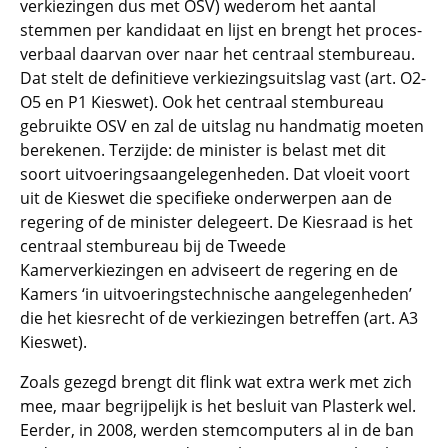
verkiezingen dus met OSV) wederom het aantal
stemmen per kandidaat en lijst en brengt het proces-
verbaal daarvan over naar het centraal stembureau.
Dat stelt de definitieve verkiezingsuitslag vast (art. O2-
O5 en P1 Kieswet). Ook het centraal stembureau
gebruikte OSV en zal de uitslag nu handmatig moeten
berekenen. Terzijde: de minister is belast met dit
soort uitvoeringsaangelegenheden. Dat vloeit voort
uit de Kieswet die specifieke onderwerpen aan de
regering of de minister delegeert. De Kiesraad is het
centraal stembureau bij de Tweede
Kamerverkiezingen en adviseert de regering en de
Kamers ‘in uitvoeringstechnische aangelegenheden’
die het kiesrecht of de verkiezingen betreffen (art. A3
Kieswet).
Zoals gezegd brengt dit flink wat extra werk met zich
mee, maar begrijpelijk is het besluit van Plasterk wel.
Eerder, in 2008, werden stemcomputers al in de ban