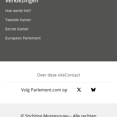
Verkiezingen
Hoe werkt het?
Tweede Kamer
Eerste Kamer
Europees Parlement
Over deze site
Contact
Footer
Volg Parlement.com op
© Stichting Montesquieu - Alle rechten