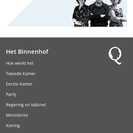
Het Binnenhof
Hoofdnavigatie
Hoe werkt het
Tweede Kamer
Eerste Kamer
Partij
Regering en kabinet
Ministeries
Koning