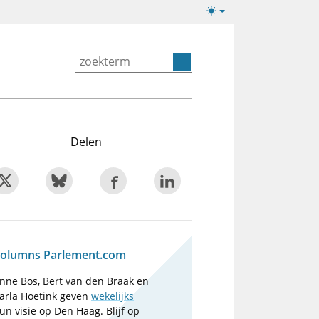
Lichte/donkere
weergave
Delen
olumns Parlement.com
nne Bos, Bert van den Braak en
arla Hoetink geven
wekelijks
un visie op Den Haag. Blijf op