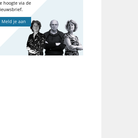
e hoogte via de
ieuwsbrief.
Meld je aan