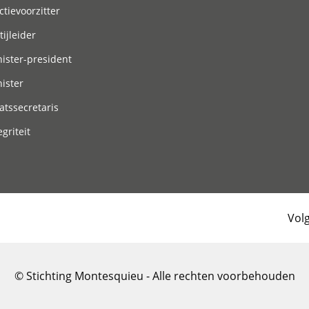
ctievoorzitter
tijleider
ister-president
ister
atssecretaris
egriteit
Vol
© Stichting Montesquieu - Alle rechten voorbehouden