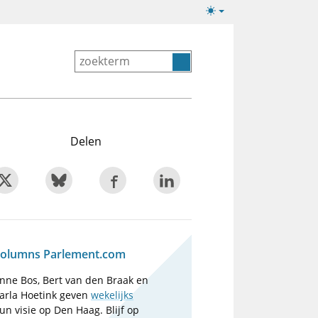
Lichte/donkere
weergave
Delen
olumns Parlement.com
nne Bos, Bert van den Braak en
arla Hoetink geven
wekelijks
un visie op Den Haag. Blijf op