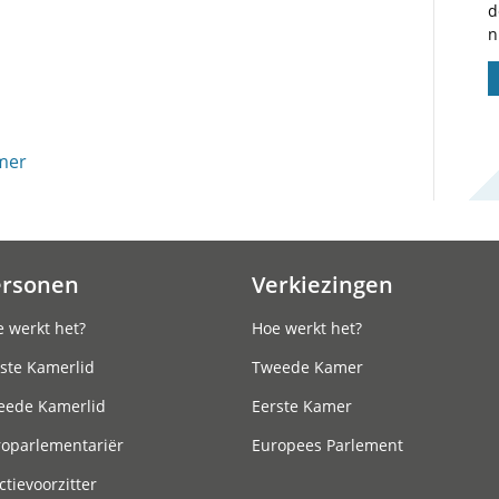
d
n
mer
ersonen
Verkiezingen
 werkt het?
Hoe werkt het?
ste Kamerlid
Tweede Kamer
eede Kamerlid
Eerste Kamer
roparlementariër
Europees Parlement
ctievoorzitter