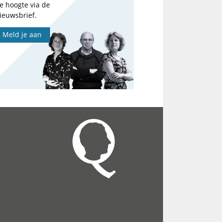
e hoogte via de
ieuwsbrief.
Meld je aan