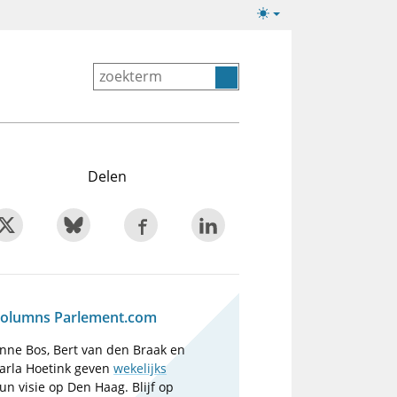
Lichte/donkere
weergave
Delen
olumns Parlement.com
nne Bos, Bert van den Braak en
arla Hoetink geven
wekelijks
un visie op Den Haag. Blijf op