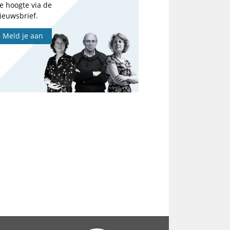
e hoogte via de
ieuwsbrief.
Meld je aan