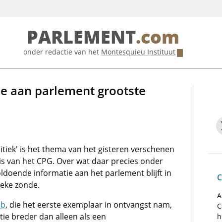
PARLEMENT
.com
onder redactie van het
Montesquieu Instituut
e aan parlement grootste
tiek' is het thema van het gisteren verschenen
s van het CPG. Over wat daar precies onder
ldoende informatie aan het parlement blijft in
C
ieke zonde.
A
ib
, die het eerste exemplaar in ontvangst nam,
C
ie breder dan alleen als een
h